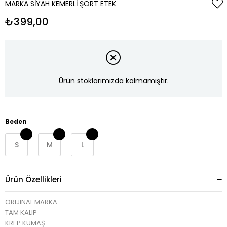
MARKA SIYAH KEMERLI ŞORT ETEK
₺399,00
Ürün stoklarımızda kalmamıştır.
Beden
S
M
L
Ürün Özellikleri
ORIJINAL MARKA
TAM KALIP
KREP KUMAŞ