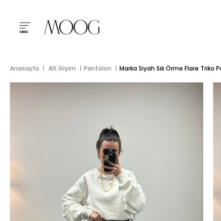
MENU
Anasayfa
Alt Giyim
Pantolon
Marka Siyah Sık Örme Flare Triko 