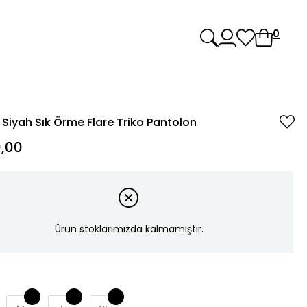
0
Siyah Sık Örme Flare Triko Pantolon
,00
Ürün stoklarımızda kalmamıştır.