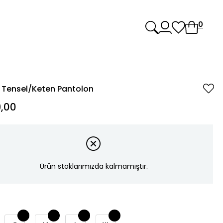
0
 Tensel/Keten Pantolon
,00
Ürün stoklarımızda kalmamıştır.