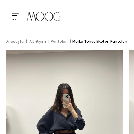
MENU
Anasayfa
Alt Giyim
Pantolon
Marka Tensel/Keten Pantolon