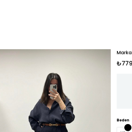
Marka
₺779
Beden