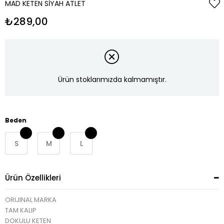
MAD KETEN SIYAH ATLET
₺289,00
Ürün stoklarımızda kalmamıştır.
Beden
S
M
L
Ürün Özellikleri
ORIJINAL MARKA
TAM KALIP
DOKULU KETEN