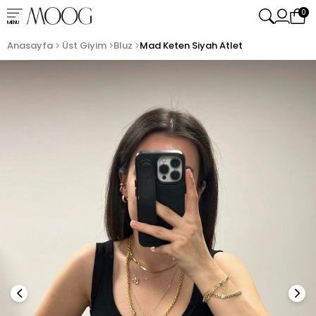
0
MENU
Anasayfa
Üst Giyim
Bluz
Mad Keten Siyah Atlet