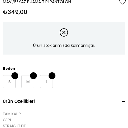
MAVI/BEYAZ PIJAMA TIPI PANTOLON
₺349,00
Ürün stoklarımızda kalmamıştır.
Beden
S
M
L
Ürün Özellikleri
TAM KALIP
CEPLİ
STRAIGHT FIT