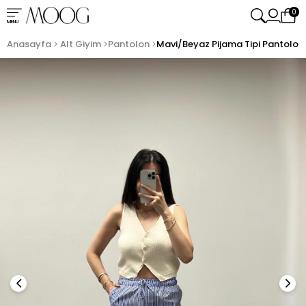
0
MENU
Anasayfa
Alt Giyim
Pantolon
Mavi/Beyaz Pijama Tipi Pantolon