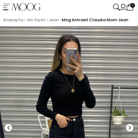
0
MENU
Anasayfa
Alt Giyim
Jean
Mng Antrasit Claudıa Mom Jean