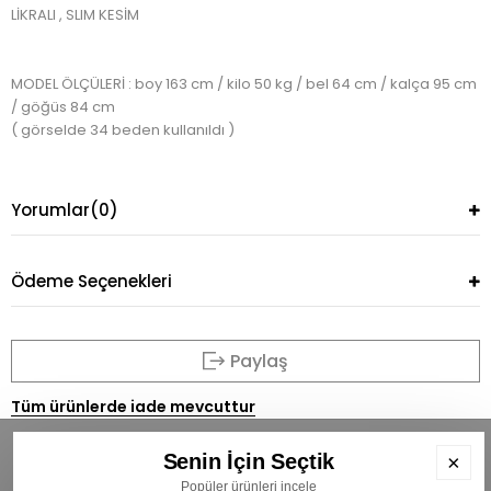
LİKRALI , SLIM KESİM
MODEL ÖLÇÜLERİ : boy 163 cm / kilo 50 kg / bel 64 cm / kalça 95 cm
/ göğüs 84 cm
( görselde 34 beden kullanıldı )
Yorumlar
(0)
Ödeme Seçenekleri
Paylaş
Tüm ürünlerde iade mevcuttur
Senin İçin Seçtik
×
Popüler ürünleri incele