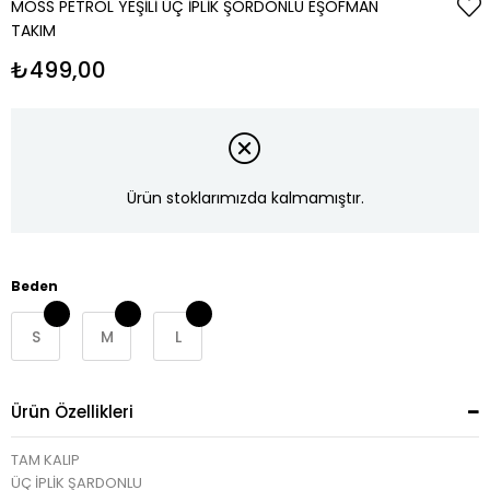
MOSS PETROL YEŞILI ÜÇ İPLIK ŞORDONLU EŞOFMAN
TAKIM
₺499,00
Ürün stoklarımızda kalmamıştır.
Beden
S
M
L
Ürün Özellikleri
TAM KALIP
ÜÇ İPLİK ŞARDONLU