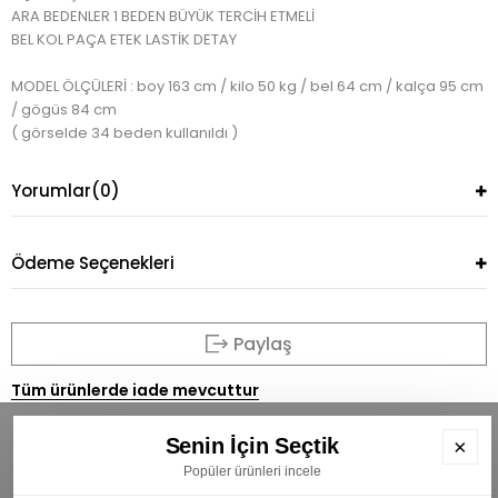
ARA BEDENLER 1 BEDEN BÜYÜK TERCİH ETMELİ
BEL KOL PAÇA ETEK LASTİK DETAY
MODEL ÖLÇÜLERİ : boy 163 cm / kilo 50 kg / bel 64 cm / kalça 95 cm
/ gögüs 84 cm
( görselde 34 beden kullanıldı )
Yorumlar
(0)
Ödeme Seçenekleri
Paylaş
Tüm ürünlerde iade mevcuttur
Senin İçin Seçtik
×
Popüler ürünleri incele