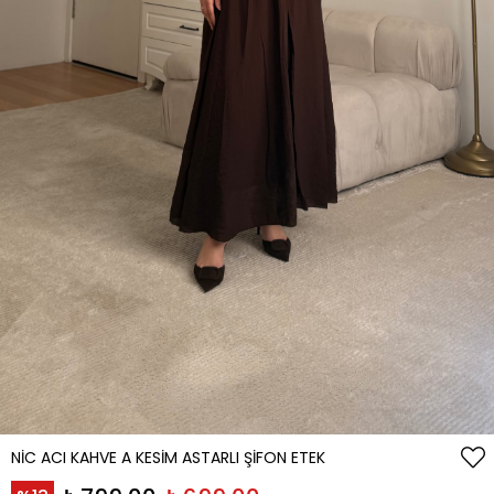
NIC ACI KAHVE A KESIM ASTARLI ŞIFON ETEK