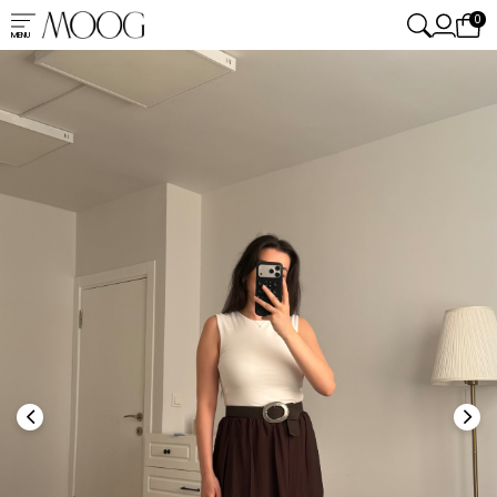
0
MENU