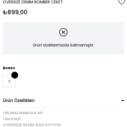
OVERSIZE DENIM BOMBER CEKET
₺899,00
Ürün stoklarımızda kalmamıştır.
Beden
s
Ürün Özellikleri
ORIJINAL MARKAYA AİT
TAM KALIP
OVERSİZZE KESİM ,%100 COTTON