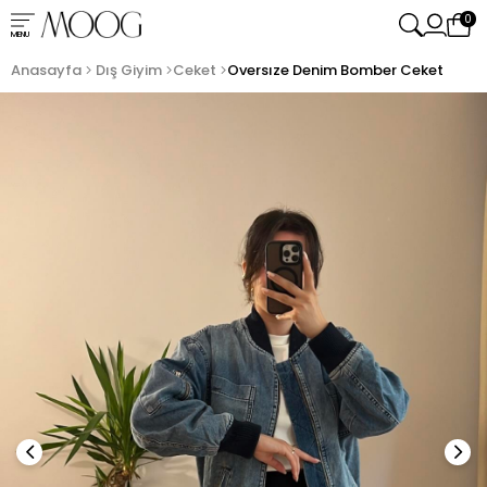
0
MENU
Anasayfa
Dış Giyim
Ceket
Oversıze Denim Bomber Ceket