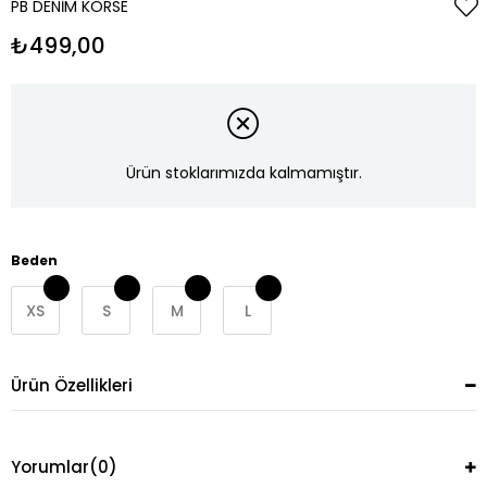
PB DENIM KORSE
₺499,00
Ürün stoklarımızda kalmamıştır.
Beden
XS
S
M
L
Ürün Özellikleri
Yorumlar
(0)