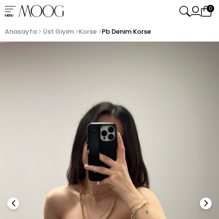
0
MENU
Anasayfa
Üst Giyim
Korse
Pb Denim Korse