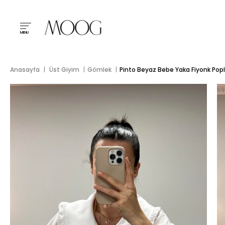
MENU
Anasayfa
Üst Giyim
Gömlek
Pinto Beyaz Bebe Yaka Fiyonk Pop