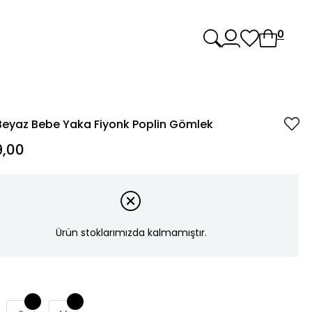
0
Beyaz Bebe Yaka Fiyonk Poplin Gömlek
,00
Ürün stoklarımızda kalmamıştır.