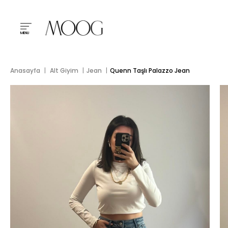
MENU
Anasayfa
Alt Giyim
Jean
Quenn Taşlı Palazzo Jean