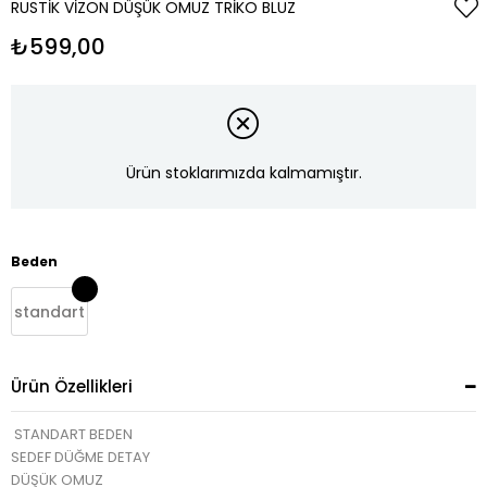
RUSTIK VIZON DÜŞÜK OMUZ TRIKO BLUZ
₺599,00
Ürün stoklarımızda kalmamıştır.
Beden
standart
Ürün Özellikleri
STANDART BEDEN
SEDEF DÜĞME DETAY
DÜŞÜK OMUZ