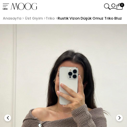
0
MENU
Anasayfa
Üst Giyim
Triko
Rustik Vizon Düşük Omuz Triko Bluz