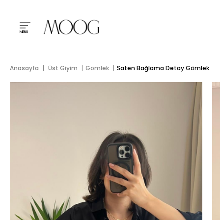
MENU
Anasayfa
Üst Giyim
Gömlek
Saten Bağlama Detay Gömlek