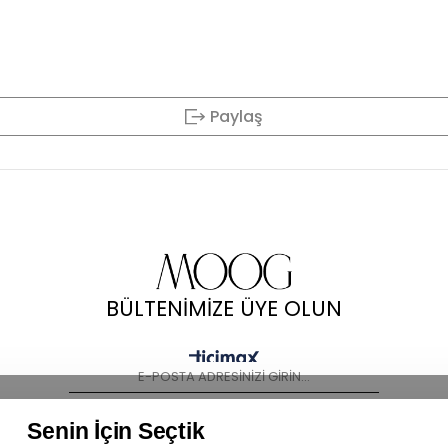
Paylaş
BÜLTENİMİZE ÜYE OLUN
KAYIT OL
Senin İçin Seçtik