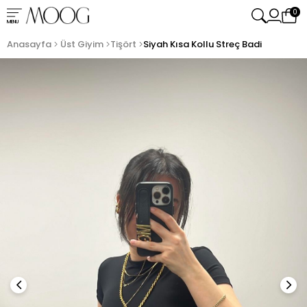
0
MENU
Anasayfa
Üst Giyim
Tişört
Siyah Kısa Kollu Streç Badi