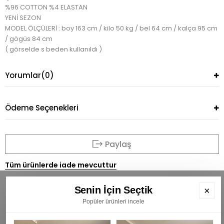
%96 COTTON %4 ELASTAN
YENİ SEZON
MODEL ÖLÇÜLERİ : boy 163 cm / kilo 50 kg / bel 64 cm / kalça 95 cm
/ gögüs 84 cm
( görselde s beden kullanıldı )
Yorumlar
(0)
Ödeme Seçenekleri
Paylaş
Tüm ürünlerde iade mevcuttur
Senin İçin Seçtik
×
Popüler ürünleri incele