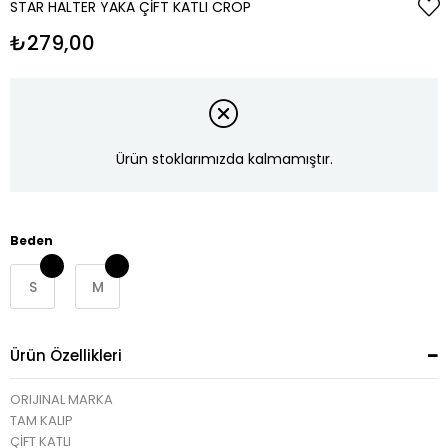
STAR HALTER YAKA ÇIFT KATLI CROP
₺279,00
Ürün stoklarımızda kalmamıştır.
Beden
S
M
Ürün Özellikleri
ORIJINAL MARKA
TAM KALIP
ÇİFT KATLI