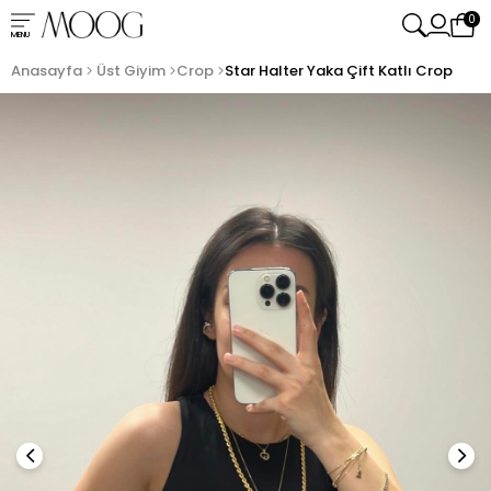
0
MENU
Anasayfa
Üst Giyim
Crop
Star Halter Yaka Çift Katlı Crop