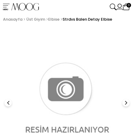
0
MENU
Anasayfa
Üst Giyim
Elbise
Strdvs Balen Detay Elbise