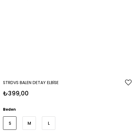
STRDVS BALEN DETAY ELBISE
₺399,00
Beden
S
M
L