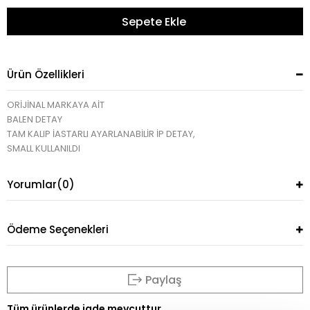
Ürün Özellikleri
ORİJİNAL MARKAYA AİT
BALEN DETAY
TAM KALIP İASTARLI AYARLANABİLİR İP DETAY,
SMALL KULLANILDI
Yorumlar
(0)
Ödeme Seçenekleri
Paylaş
Tüm ürünlerde iade mevcuttur