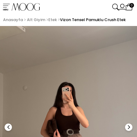
0
MENU
Anasayfa
Alt Giyim
Etek
Vizon Tensel Pamuklu Crush Etek