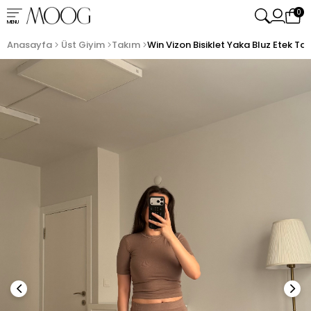
0
MENU
Anasayfa
Üst Giyim
Takım
Win Vizon Bisiklet Yaka Bluz Etek Ta