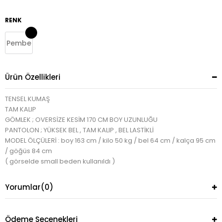
RENK
Pembe
Ürün Özellikleri
TENSEL KUMAŞ
TAM KALIP
GÖMLEK ; OVERSİZE KESİM 170 CM BOY UZUNLUĞU
PANTOLON ; YÜKSEK BEL , TAM KALIP , BEL LASTİKLİ
MODEL ÖLÇÜLERİ : boy 163 cm / kilo 50 kg / bel 64 cm / kalça 95 cm
/ göğüs 84 cm
( görselde small beden kullanıldı )
Yorumlar
(0)
Ödeme Seçenekleri