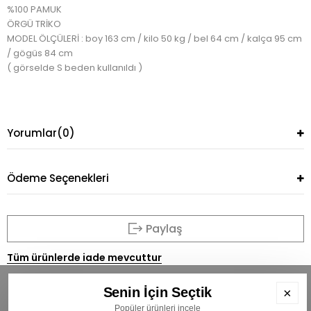
%100 PAMUK
ÖRGÜ TRİKO
MODEL ÖLÇÜLERİ : boy 163 cm / kilo 50 kg / bel 64 cm / kalça 95 cm
/ gögüs 84 cm
( görselde S beden kullanıldı )
Yorumlar
(0)
Ödeme Seçenekleri
Paylaş
Tüm ürünlerde iade mevcuttur
Senin İçin Seçtik
×
Popüler ürünleri incele