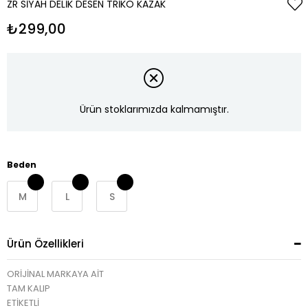
ZR SIYAH DELIK DESEN TRIKO KAZAK
₺299,00
Ürün stoklarımızda kalmamıştır.
Beden
M
L
S
Ürün Özellikleri
ORİJİNAL MARKAYA AİT
TAM KALIP
ETİKETLİ