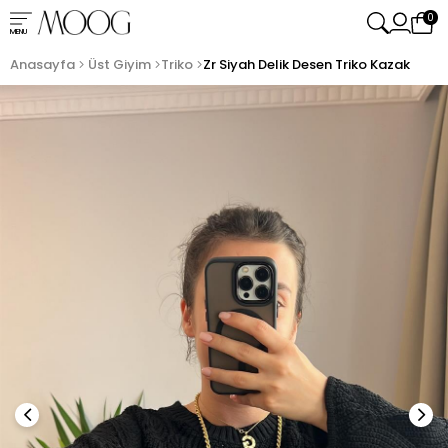
0
MENU
Anasayfa
Üst Giyim
Triko
Zr Siyah Delik Desen Triko Kazak