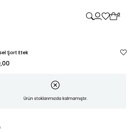
0
sel Şort Etek
,00
Ürün stoklarımızda kalmamıştır.