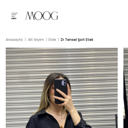
MENU
Anasayfa
Alt Giyim
Etek
Zr Tensel Şort Etek